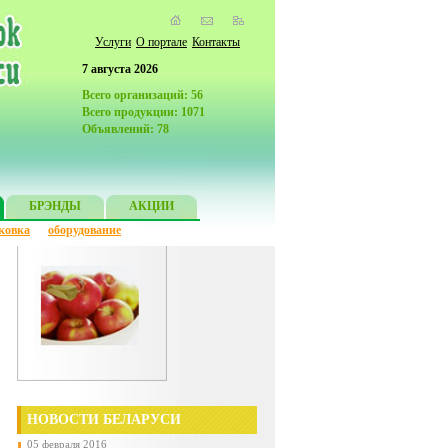
Услуги
О портале
Контакты
7 августа 2026
Всего организаций: 56
Всего продукции: 1071
Объявлений: 78
БРЭНДЫ
АКЦИИ
ковка
оборудование
НОВОСТИ БЕЛАРУСИ
05 февраля 2016