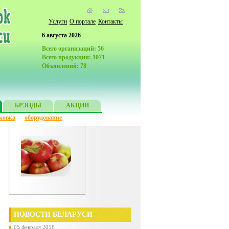
Услуги
О портале
Контакты
6 августа 2026
Всего организаций: 56
Всего продукции: 1071
Объявлений: 78
БРЭНДЫ
АКЦИИ
ковка
оборудование
НОВОСТИ БЕЛАРУСИ
05 февраля 2016