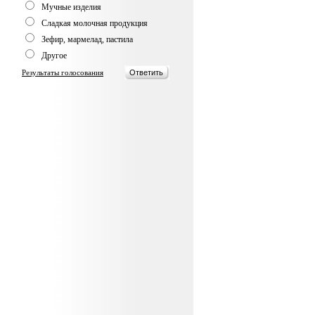
Мучные изделия
Сладкая молочная продукция
Зефир, мармелад, пастила
Другое
Результаты голосования