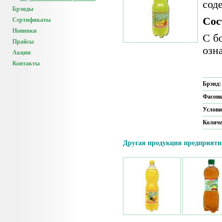
сод
Брэнды
Сос
Сертификаты
Новинки
С б
Прайсы
озн
Акции
Контакты
Брэнд
Фасов
Услови
Количе
Другая продукция предприяти