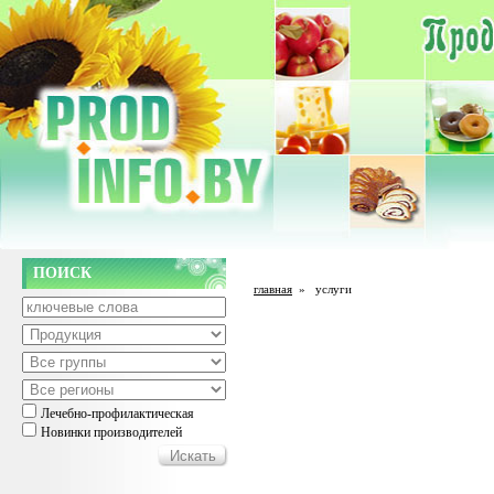
ПОИСК
главная
»
услуги
Лечебно-профилактическая
Новинки производителей