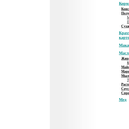
Корм
Конс
Полу
М
П
Сухи
Крах
карт
Мака
Масл
Жир
К
Майо
Мар
Мыл
Т
Раст
Соу
Спре
Мед