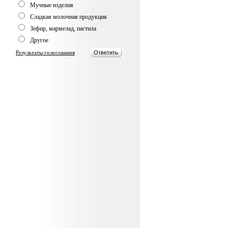
Мучные изделия
Сладкая молочная продукция
Зефир, мармелад, пастила
Другое
Результаты голосования