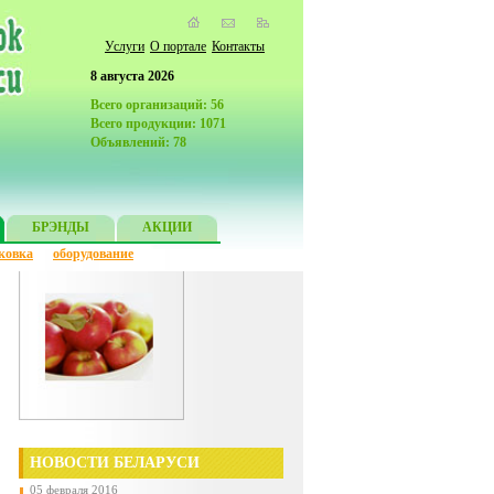
Услуги
О портале
Контакты
8 августа 2026
Всего организаций: 56
Всего продукции: 1071
Объявлений: 78
БРЭНДЫ
АКЦИИ
ковка
оборудование
НОВОСТИ БЕЛАРУСИ
05 февраля 2016