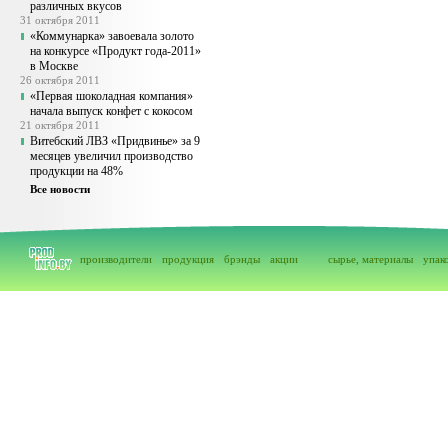
различных вкусов
31 октября 2011
«Коммунарка» завоевала золото
на конкурсе «Продукт года-2011»
в Москве
26 октября 2011
«Первая шоколадная компания»
начала выпуск конфет с кокосом
21 октября 2011
Витебский ЛВЗ «Придвинье» за 9
месяцев увеличил производство
продукции на 48%
Все новости
производители
продукция
брэнды
акции
сырье, материалы
упак