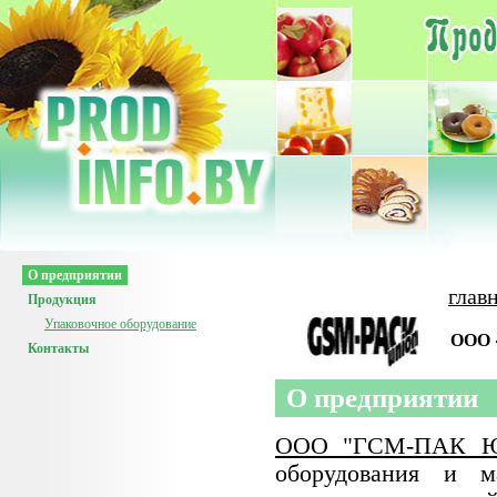
О предприятии
глав
Продукция
Упаковочное оборудование
ООО 
Контакты
О предприятии
ООО "ГСМ-ПАК Ю
оборудования и м