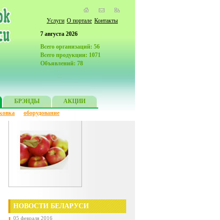
Услуги
О портале
Контакты
7 августа 2026
Всего организаций: 56
Всего продукции: 1071
Объявлений: 78
БРЭНДЫ
АКЦИИ
ковка
оборудование
НОВОСТИ БЕЛАРУСИ
05 февраля 2016