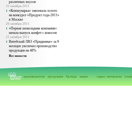
различных вкусов
31 октября 2011
«Коммунарка» завоевала золото
на конкурсе «Продукт года-2011»
в Москве
26 октября 2011
«Первая шоколадная компания»
начала выпуск конфет с кокосом
21 октября 2011
Витебский ЛВЗ «Придвинье» за 9
месяцев увеличил производство
продукции на 48%
Все новости
производители
продукция
брэнды
акции
сырье, материалы
упак