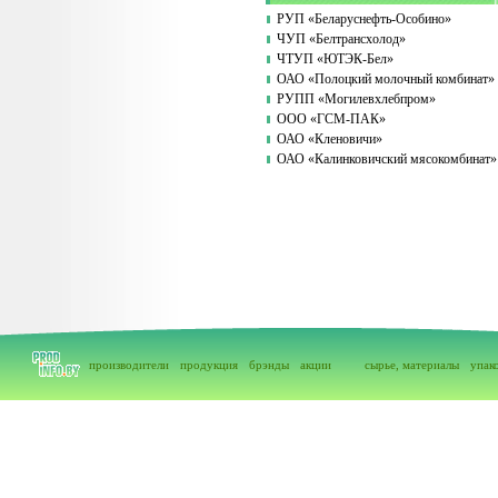
РУП «Беларуснефть-Особино»
ЧУП «Белтрансхолод»
ЧТУП «ЮТЭК-Бел»
ОАО «Полоцкий молочный комбинат»
РУПП «Могилевхлебпром»
ООО «ГСМ-ПАК»
ОАО «Кленовичи»
ОАО «Калинковичский мясокомбинат»
производители
продукция
брэнды
акции
сырье, материалы
упак