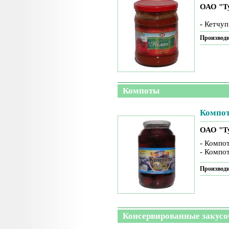
ОАО "Т
-
Кетчуп
Производи
Компоты
Компот
ОАО "Т
- Компот
- Компот
Производи
Консервированные закус