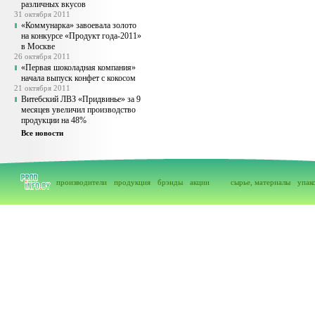
различных вкусов
31 октября 2011
«Коммунарка» завоевала золото
на конкурсе «Продукт года-2011»
в Москве
26 октября 2011
«Первая шоколадная компания»
начала выпуск конфет с кокосом
21 октября 2011
Витебский ЛВЗ «Придвинье» за 9
месяцев увеличил производство
продукции на 48%
Все новости
производители
продукция
брэнды
акции
сырье, материалы
упак