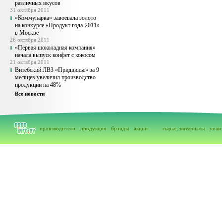
различных вкусов
31 октября 2011
«Коммунарка» завоевала золото
на конкурсе «Продукт года-2011»
в Москве
26 октября 2011
«Первая шоколадная компания»
начала выпуск конфет с кокосом
21 октября 2011
Витебский ЛВЗ «Придвинье» за 9
месяцев увеличил производство
продукции на 48%
Все новости
производители
продукция
брэнды
акции
сырье, материалы
упак