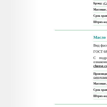
Брэнд:
«Co
Массовая 
Срок хра
Штрих-ко
Масло 
Вид фасо
ГОСТ 68
С подр
ознаком
cheese.
Производи
сыродельн
Массовая 
Срок хра
Штрих-ко