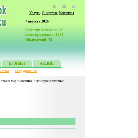
Услуги
О портале
Контакты
7 августа 2026
Всего организаций: 56
Всего продукции: 1071
Объявлений: 78
БРЭНДЫ
АКЦИИ
ковка
оборудование
овощи маринованные и консервированные