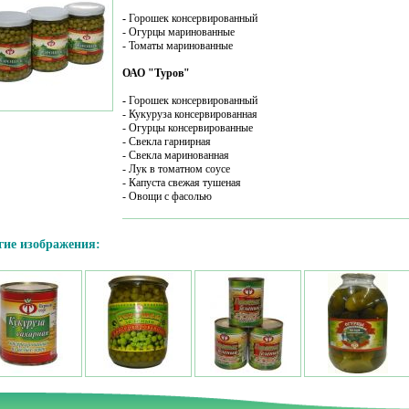
-
Горошек консервированный
- Огурцы маринованные
- Томаты маринованные
ОАО "Туров"
-
Горошек консервированный
- Кукуруза консервированная
- Огурцы консервированные
- Свекла гарнирная
- Свекла маринованная
- Лук в томатном соусе
- Капуста свежая тушеная
- Овощи с фасолью
гие изображения: