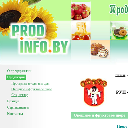
О предприятии
главная
Продукция
Протертые плоды и ягоды
Овощное и фруктовое пюре
РУП 
Сок, нектар
Брэнды
Сертификаты
Контакты
Овощное и фруктовое пюре
Пюре 