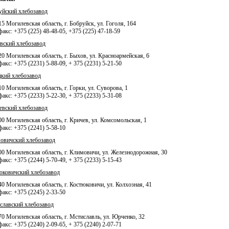
уйский хлебозавод
5 Могилевская область, г. Бобруйск, ул. Гоголя, 164
факс: +375 (225) 48-48-05, +375 (225) 47-18-59
вский хлебозавод
0 Могилевская область, г. Быхов, ул. Красноармейская, 6
факс: +375 (2231) 5-88-09, + 375 (2231) 5-21-50
цкий хлебозавод
0 Могилевская область, г. Горки, ул. Суворова, 1
факс: +375 (2233) 5-22-30, + 375 (2233) 5-31-08
евский хлебозавод
0 Могилевская область, г. Кричев, ул. Комсомольская, 1
факс: +375 (2241) 5-58-10
овичский хлебозавод
00 Могилевская область, г. Климовичи, ул. Железнодорожная, 30
факс: +375 (2244) 5-70-49, + 375 (2233) 5-15-43
юковичский хлебозавод
0 Могилевская область, г. Костюковичи, ул. Колхозная, 41
факс: +375 (2245) 2-33-50
славский хлебозавод
0 Могилевская область, г. Мстиславль, ул. Юрченко, 32
факс: +375 (2240) 2-09-65, + 375 (2240) 2-07-71