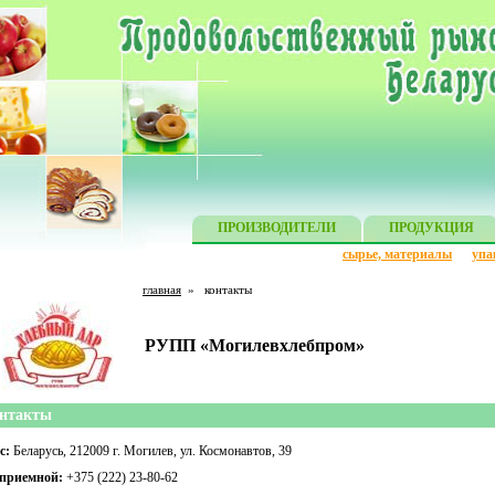
ПРОИЗВОДИТЕЛИ
ПРОДУКЦИЯ
сырье, материалы
упа
главная
»
контакты
РУПП «Могилевхлебпром»
нтакты
с:
Беларусь, 212009 г. Могилев, ул. Космонавтов, 39
 приемной:
+375 (222) 23-80-62