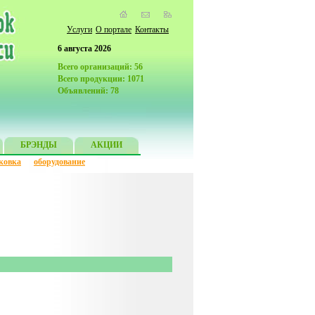
Услуги
О портале
Контакты
6 августа 2026
Всего организаций: 56
Всего продукции: 1071
Объявлений: 78
БРЭНДЫ
АКЦИИ
ковка
оборудование