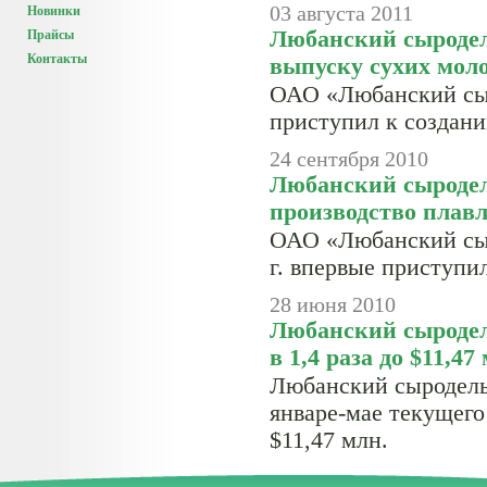
03 августа 2011
Новинки
Любанский сыродел
Прайсы
Контакты
выпуску сухих мол
ОАО «Любанский сыр
приступил к создани
24 сентября 2010
Любанский сыродел
производство плав
ОАО «Любанский сыр
г. впервые приступи
28 июня 2010
Любанский сыродел
в 1,4 раза до $11,47
Любанский сыродельн
январе-мае текущего 
$11,47 млн.