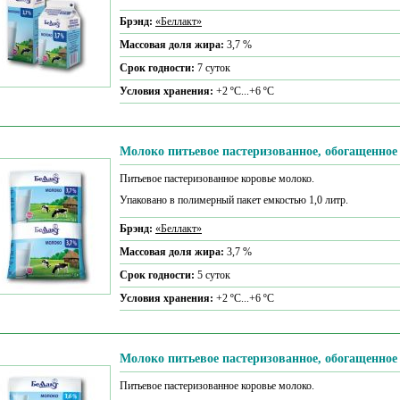
Брэнд:
«Беллакт»
Массовая доля жира:
3,7 %
Срок годности:
7 суток
Условия хранения:
+2 ºС...+6 ºС
Молоко питьевое пастеризованное, обогащенное
Питьевое пастеризованное коровье молоко.
Упаковано в полимерный пакет емкостью 1,0 литр.
Брэнд:
«Беллакт»
Массовая доля жира:
3,7 %
Срок годности:
5 суток
Условия хранения:
+2 ºС...+6 ºС
Молоко питьевое пастеризованное, обогащенное
Питьевое пастеризованное коровье молоко.