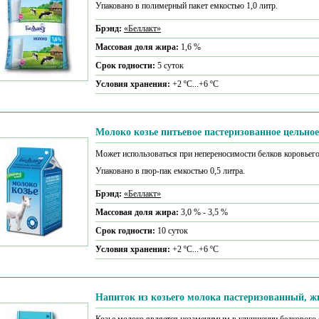
Упаковано в полимерный пакет емкостью 1,0 литр.
Брэнд:
«Беллакт»
Массовая доля жира:
1,6 %
Срок годности:
5 суток
Условия хранения:
+2 ºС...+6 ºС
Молоко козье питьевое пастеризованное цельное
Может использоваться при непереносимости белков коровьего
Упаковано в пюр-пак емкостью 0,5 литра.
Брэнд:
«Беллакт»
Массовая доля жира:
3,0 % - 3,5 %
Срок годности:
10 суток
Условия хранения:
+2 ºС...+6 ºС
Напиток из козьего молока пастеризованный, ж