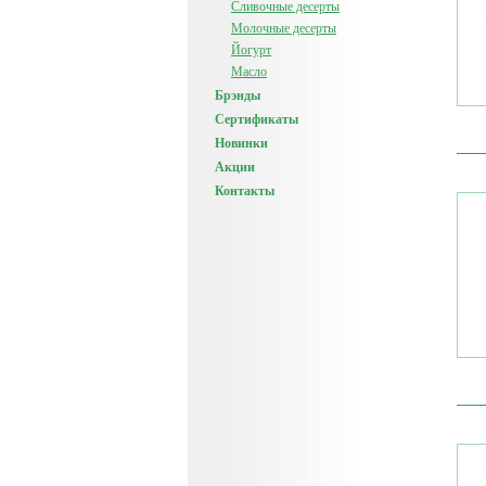
Сливочные десерты
Молочные десерты
Йогурт
Масло
Брэнды
Сертификаты
Новинки
Акции
Контакты