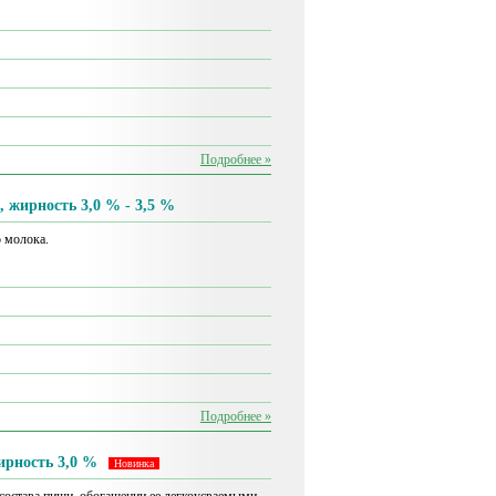
Подробнее »
, жирность 3,0 % - 3,5 %
 молока.
Подробнее »
ирность 3,0 %
Новинка