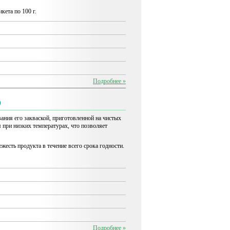
кета по 100 г.
Подробнее »
)
ания его закваской, приготовленной на чистых
при низких температурах, что позволяет
есть продукта в течение всего срока годности.
Подробнее »