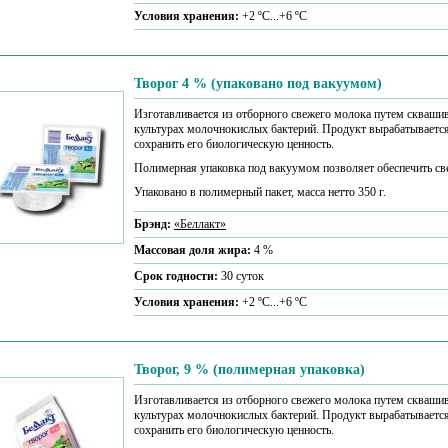
Условия хранения:
+2 ºС...+6 ºС
Творог 4 % (упаковано под вакуумом)
Изготавливается из отборного свежего молока путем сквашив
культурах молочнокислых бактерий. Продукт вырабатывается 
сохранить его биологическую ценность.
Полимерная упаковка под вакуумом позволяет обеспечить свеж
Упаковано в полимерный пакет, масса нетто 350 г.
Брэнд:
«Беллакт»
Массовая доля жира:
4 %
Срок годности:
30 суток
Условия хранения:
+2 ºС...+6 ºС
Творог, 9 % (полимерная упаковка)
Изготавливается из отборного свежего молока путем сквашив
культурах молочнокислых бактерий. Продукт вырабатывается 
сохранить его биологическую ценность.