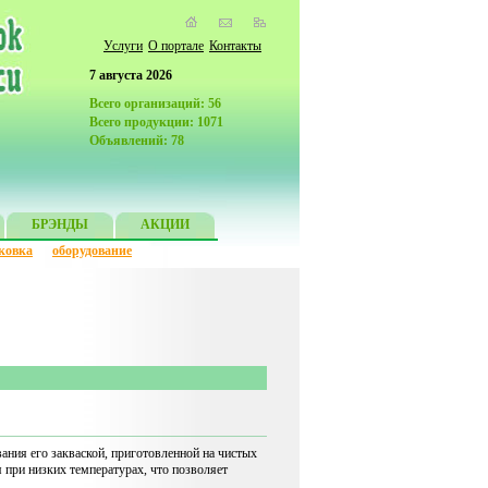
Услуги
О портале
Контакты
7 августа 2026
Всего организаций: 56
Всего продукции: 1071
Объявлений: 78
БРЭНДЫ
АКЦИИ
ковка
оборудование
ания его закваской, приготовленной на чистых
при низких температурах, что позволяет