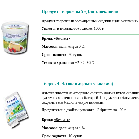
Продукт творожный «Для запекания»
Продукт творожный обезжиренный сладкий «Для запекания»
Упакован в пластиковое ведерко, 1000 г.
Брэнд:
«Беллакт»
Массовая доля жира:
0 %
Срок годности:
20 суток
Условия хранения:
+2 ºС...+6 ºС
Творог, 4 % (полимерная упаковка)
Изготавливается из отборного свежего молока путем сквашив
культурах молочнокислых бактерий. Продукт вырабатывается 
сохранить его биологическую ценность.
Предлагается в двойной упаковке - 2 брикета по 100 г.
Брэнд:
«Беллакт»
Массовая доля жира:
4 %
Срок годности:
10 суток