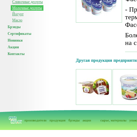
Сливочные десерты
Молочные десерты
- П
Йогурт
тер
Масло
Фас
Брэнды
Сертификаты
Бол
Новинки
на 
Акции
Контакты
Другая продукция предприяти
производители
продукция
брэнды
акции
сырье, материалы
упак