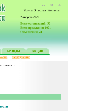
Услуги
О портале
Контакты
7 августа 2026
Всего организаций: 56
Всего продукции: 1071
Объявлений: 78
БРЭНДЫ
АКЦИИ
ковка
оборудование
и готовности
ности