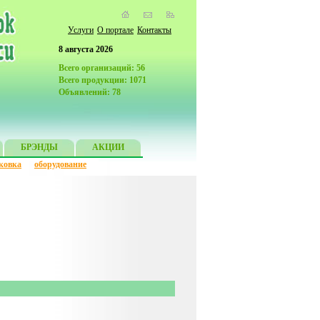
Услуги
О портале
Контакты
8 августа 2026
Всего организаций: 56
Всего продукции: 1071
Объявлений: 78
БРЭНДЫ
АКЦИИ
ковка
оборудование