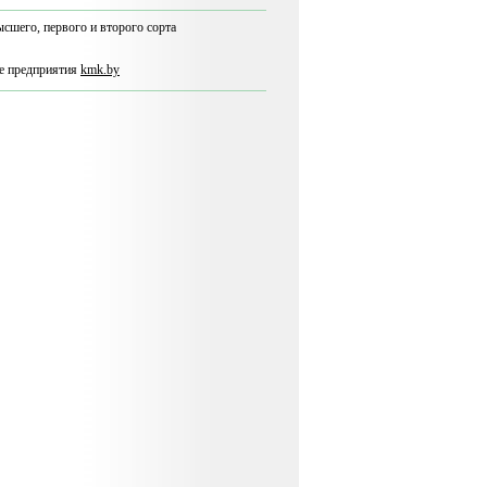
сшего, первого и второго сорта
те предприятия
kmk.by