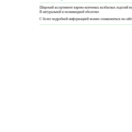
Широкий ассортимент варено-копченых колбасных изделий вы
В натуральной и полиамидной оболочке
С более подробной информацией можно ознакомиться на сай