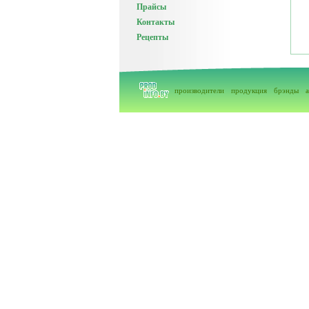
Прайсы
Контакты
Рецепты
производители
продукция
брэнды