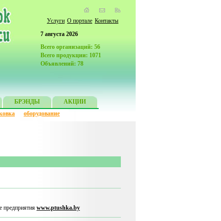
Услуги
О портале
Контакты
7 августа 2026
Всего организаций: 56
Всего продукции: 1071
Объявлений: 78
БРЭНДЫ
АКЦИИ
ковка
оборудование
те предприятия
www.ptushka.by