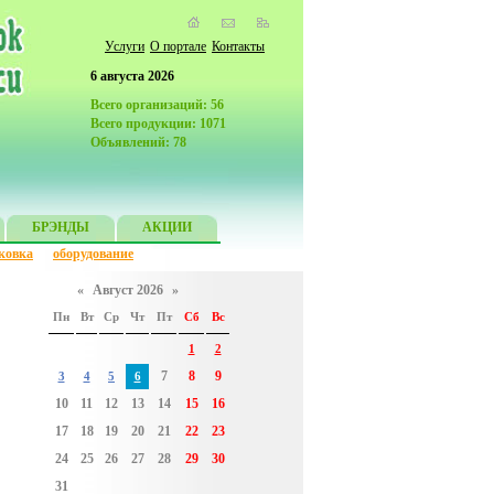
Услуги
О портале
Контакты
6 августа 2026
Всего организаций: 56
Всего продукции: 1071
Объявлений: 78
БРЭНДЫ
АКЦИИ
ковка
оборудование
«
Август 2026
»
Пн
Вт
Ср
Чт
Пт
Сб
Вс
1
2
7
8
9
3
4
5
6
10
11
12
13
14
15
16
17
18
19
20
21
22
23
24
25
26
27
28
29
30
31