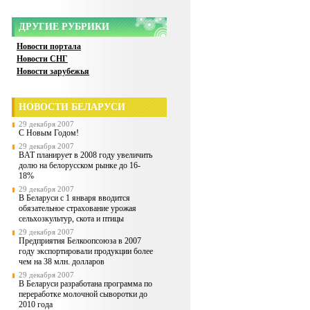
ДРУГИЕ РУБРИКИ
Новости портала
Новости СНГ
Новости зарубежья
НОВОСТИ БЕЛАРУСИ
29 декабря 2007
С Новым Годом!
29 декабря 2007
BAT планирует в 2008 году увеличить
долю на белорусском рынке до 16-
18%
29 декабря 2007
В Беларуси с 1 января вводится
обязательное страхование урожая
сельхозкультур, скота и птицы
29 декабря 2007
Предприятия Белкоопсоюза в 2007
году экспортировали продукции более
чем на 38 млн. долларов
29 декабря 2007
В Беларуси разработана программа по
переработке молочной сыворотки до
2010 года