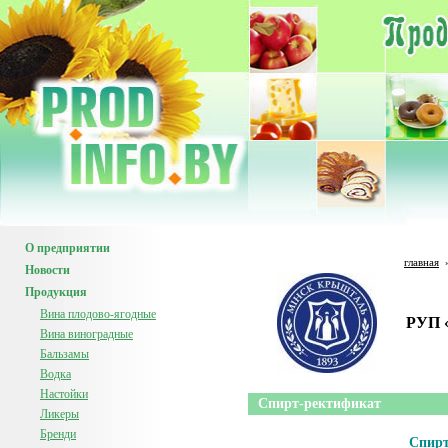
О предприятии
главная
Новости
Продукция
Вина плодово-ягодные
РУП 
Вина виноградные
Бальзамы
Водка
Настойки
Спирт-ректификат
Ликеры
Бренди
Спирт