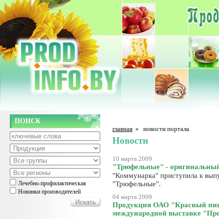
ПОИСК
главная
»
новости портала
Новости
10 марта 2009
"Трюфельные" - оригинальны
"Коммунарка" приступила к вып
Лечебно-профилактическая
"Трюфельные".
Новинки производителей
04 марта 2009
Продукция ОАО "Красный пищ
международной выставке "Про