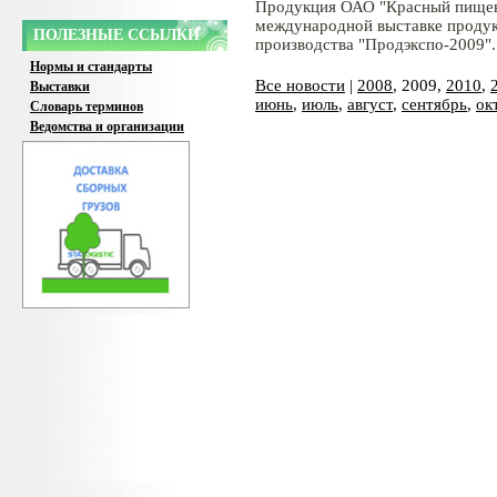
Продукция ОАО "Красный пищеви
международной выставке продукт
ПОЛЕЗНЫЕ ССЫЛКИ
производства "Продэкспо-2009".
Нормы и стандарты
Все новости
|
2008
, 2009,
2010
,
Выставки
июнь
,
июль
,
август
,
сентябрь
,
ок
Словарь терминов
Ведомства и организации