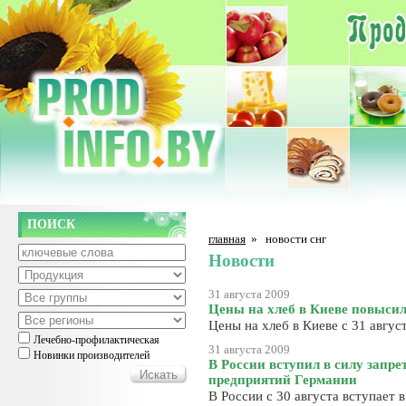
ПОИСК
главная
»
новости снг
Новости
31 августа 2009
Цены на хлеб в Киеве повыси
Цены на хлеб в Киеве с 31 авгу
Лечебно-профилактическая
31 августа 2009
Новинки производителей
В России вступил в силу запре
предприятий Германии
В России с 30 августа вступает 