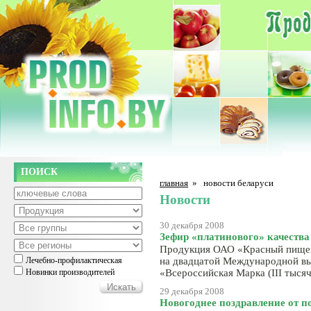
ПОИСК
главная
»
новости беларуси
Новости
30 декабря 2008
Зефир «платинового» качества
Продукция ОАО «Красный пищев
Лечебно-профилактическая
на двадцатой Международной вы
Новинки производителей
«Всероссийская Марка (III тысяч
29 декабря 2008
Новогоднее поздравление от 