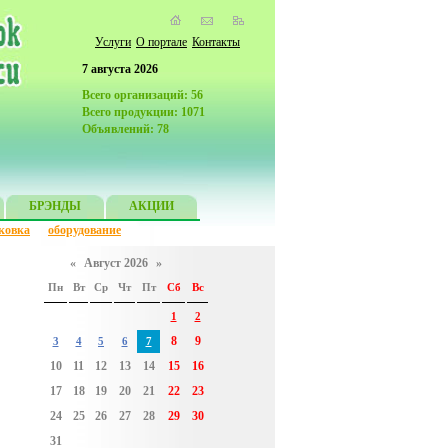
Услуги
О портале
Контакты
7 августа 2026
Всего организаций: 56
Всего продукции: 1071
Объявлений: 78
БРЭНДЫ
АКЦИИ
ковка
оборудование
«
Август 2026
»
Пн
Вт
Ср
Чт
Пт
Сб
Вс
1
2
8
9
3
4
5
6
7
10
11
12
13
14
15
16
17
18
19
20
21
22
23
24
25
26
27
28
29
30
31