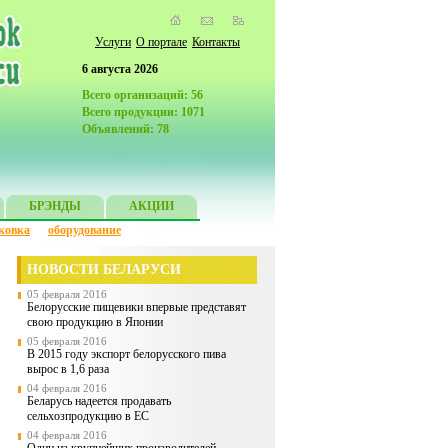
Услуги
О портале
Контакты
6 августа 2026
Всего организаций: 56
Всего продукции: 1071
Объявлений: 78
БРЭНДЫ
АКЦИИ
ковка
оборудование
НОВОСТИ БЕЛАРУСИ
05 февраля 2016
Белорусские пищевики впервые представят
свою продукцию в Японии
05 февраля 2016
В 2015 году экспорт белорусского пива
вырос в 1,6 раза
04 февраля 2016
Беларусь надеется продавать
сельхозпродукцию в ЕС
04 февраля 2016