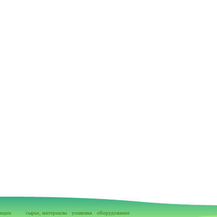
акции
сырье, материалы
упаковка
оборудование