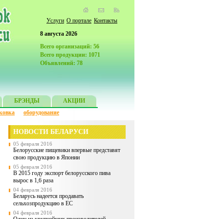
Услуги
О портале
Контакты
8 августа 2026
Всего организаций: 56
Всего продукции: 1071
Объявлений: 78
БРЭНДЫ
АКЦИИ
ковка
оборудование
НОВОСТИ БЕЛАРУСИ
05 февраля 2016
Белорусские пищевики впервые представят
свою продукцию в Японии
05 февраля 2016
В 2015 году экспорт белорусского пива
вырос в 1,6 раза
04 февраля 2016
Беларусь надеется продавать
сельхозпродукцию в ЕС
04 февраля 2016